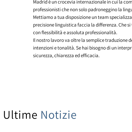
Madrid è un crocevia internazionale in cui la c
professionisti che non solo padroneggino la ling
Mettiamo a tua disposizione un team specializzato 
precisione linguistica faccia la differenza. Che s
con flessibilità e assoluta professionalità.
Il nostro lavoro va oltre la semplice traduzione 
intenzioni e tonalità. Se hai bisogno di un inter
sicurezza, chiarezza ed efficacia.
Ultime
Notizie