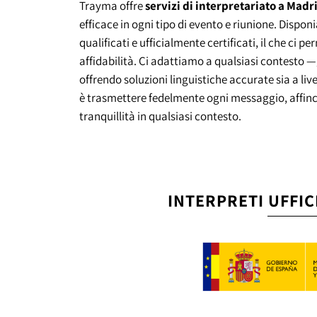
Trayma offre
servizi di interpretariato a Madr
efficace in ogni tipo di evento e riunione. Dispon
qualificati e ufficialmente certificati, il che ci pe
affidabilità. Ci adattiamo a qualsiasi contesto —
offrendo soluzioni linguistiche accurate sia a liv
è trasmettere fedelmente ogni messaggio, affin
tranquillità in qualsiasi contesto.
INTERPRETI UFFICI