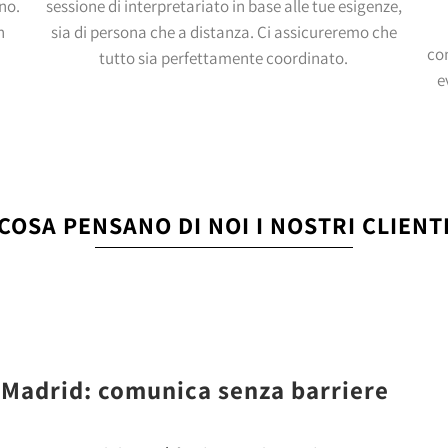
ono.
sessione di interpretariato in base alle tue esigenze,
n
sia di persona che a distanza. Ci assicureremo che
co
tutto sia perfettamente coordinato.
e
COSA PENSANO DI NOI I NOSTRI CLIENT
a Madrid: comunica senza barriere