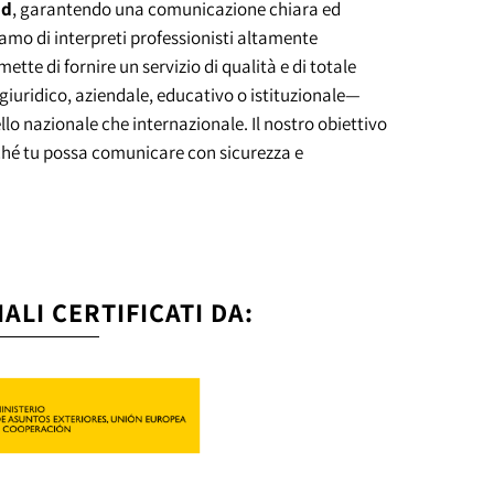
id
, garantendo una comunicazione chiara ed
iamo di interpreti professionisti altamente
rmette di fornire un servizio di qualità e di totale
giuridico, aziendale, educativo o istituzionale—
ello nazionale che internazionale. Il nostro obiettivo
ché tu possa comunicare con sicurezza e
ALI CERTIFICATI DA: