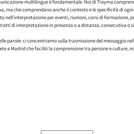
omunicazione multilingue è fondamentale. Noi di Trayma comprendi
ua, ma che comprendano anche il contesto e le specificità di ogni 
nell’interpretazione per eventi, riunioni, corsi di formazione, pr
i tratti di interpretazione in presenza o a distanza, consecutiva o 
delle parole: ci concentriamo sulla trasmissione del messaggio nel
prete a Madrid che faciliti la comprensione tra persone e culture,