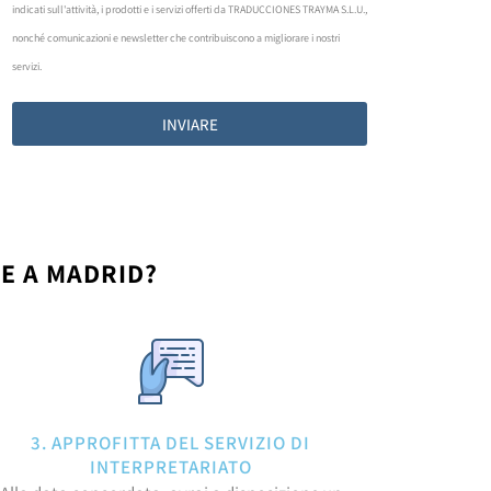
indicati sull'attività, i prodotti e i servizi offerti da TRADUCCIONES TRAYMA S.L.U.,
nonché comunicazioni e newsletter che contribuiscono a migliorare i nostri
servizi.
INVIARE
E A MADRID?
3. APPROFITTA DEL SERVIZIO DI
INTERPRETARIATO