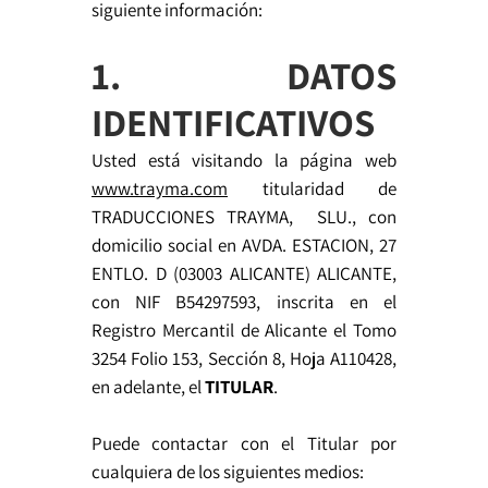
siguiente información:
1. DATOS
IDENTIFICATIVOS
Usted está visitando la página web
www.trayma.com
titularidad de
TRADUCCIONES TRAYMA, SLU., con
domicilio social en AVDA. ESTACION, 27
ENTLO. D (03003 ALICANTE) ALICANTE,
con NIF B54297593, inscrita en el
Registro Mercantil de Alicante el Tomo
3254 Folio 153, Sección 8, Hoja A110428,
en adelante, el
TITULAR
.
Puede contactar con el Titular por
cualquiera de los siguientes medios: