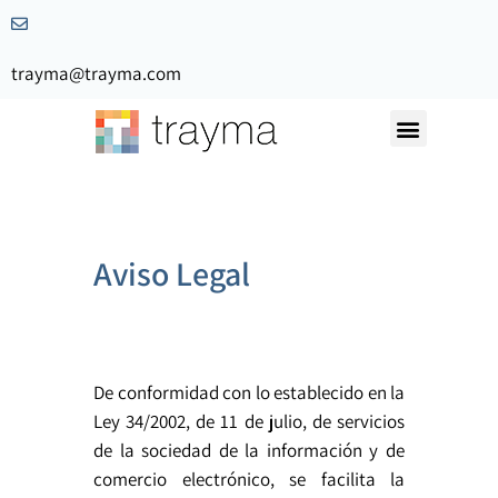
trayma@trayma.com
Nuestra Historia
Solicita Presupuesto
Aviso Legal
De conformidad con lo establecido en la
Ley 34/2002, de 11 de julio, de servicios
de la sociedad de la información y de
comercio electrónico, se facilita la