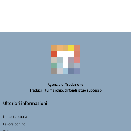
Agenzia di Traduzione
Traduci il tu marchio, diffondi il tuo successo
Ulteriori informazioni
La nostra storia
Lavora con noi