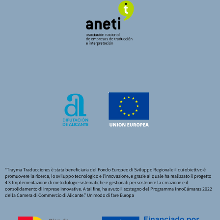
“Trayma Traducciones è stata beneficiaria del Fondo Europeo di Sviluppo Regionale il cui obiettivo è
promuovere la ricerca, lo sviluppo tecnologico e l’innovazione, e grazie al quale ha realizzato il progetto
4.3 Implementazione di metodologie sistematiche e gestionali per sostenere la creazione e il
consolidamento di imprese innovative. A tal fine, ha avuto il sostegno del Programma InnoCámaras 2022
della Camera di Commercio di Alicante.” Un modo di fare Europa