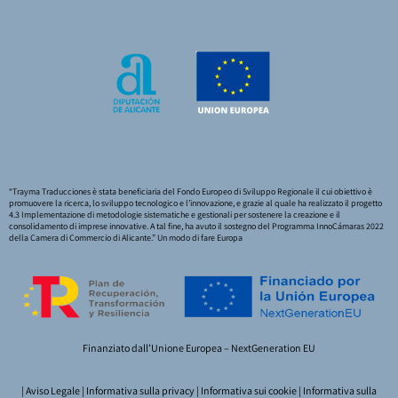
“Trayma Traducciones è stata beneficiaria del Fondo Europeo di Sviluppo Regionale il cui obiettivo è
promuovere la ricerca, lo sviluppo tecnologico e l’innovazione, e grazie al quale ha realizzato il progetto
4.3 Implementazione di metodologie sistematiche e gestionali per sostenere la creazione e il
consolidamento di imprese innovative. A tal fine, ha avuto il sostegno del Programma InnoCámaras 2022
della Camera di Commercio di Alicante.” Un modo di fare Europa
Finanziato dall’Unione Europea – NextGeneration EU
|
Aviso Legale
|
Informativa sulla privacy
|
Informativa sui cookie
|
Informativa sulla