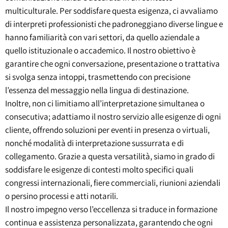
multiculturale. Per soddisfare questa esigenza, ci avvaliamo
di interpreti professionisti che padroneggiano diverse lingue e
hanno familiarità con vari settori, da quello aziendale a
quello istituzionale o accademico. Il nostro obiettivo è
garantire che ogni conversazione, presentazione o trattativa
si svolga senza intoppi, trasmettendo con precisione
l’essenza del messaggio nella lingua di destinazione.
Inoltre, non ci limitiamo all’interpretazione simultanea o
consecutiva; adattiamo il nostro servizio alle esigenze di ogni
cliente, offrendo soluzioni per eventi in presenza o virtuali,
nonché modalità di interpretazione sussurrata e di
collegamento. Grazie a questa versatilità, siamo in grado di
soddisfare le esigenze di contesti molto specifici quali
congressi internazionali, fiere commerciali, riunioni aziendali
o persino processi e atti notarili.
Il nostro impegno verso l’eccellenza si traduce in formazione
continua e assistenza personalizzata, garantendo che ogni