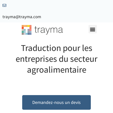
trayma@trayma.com
Demandez votre devis
Traduction pour les
entreprises du secteur
agroalimentaire
Demandez-nous un devis