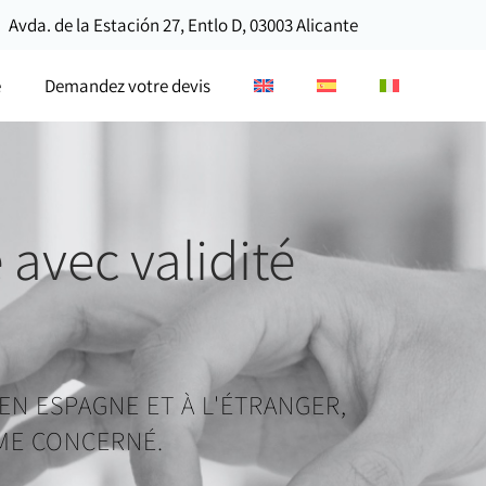
Avda. de la Estación 27, Entlo D, 03003 Alicante
e
Demandez votre devis
avec validité
N ESPAGNE ET À L'ÉTRANGER,
SME CONCERNÉ.