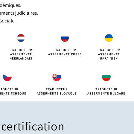
cadémiques.
uments judiciaires.
sociale.
TRADUCTEUR
TRADUCTEUR
TRADUCTEUR
ASSERMENTÉ
ASSERMENTÉ RUSSE
ASSERMENTÉ
NÉERLANDAIS
UKRAINIEN
RADUCTEUR
TRADUCTEUR
TRADUCTEUR
MENTÉ TCHÈQUE
ASSERMENTÉ SLOVAQUE
ASSERMENTÉ BULGARE
ertification