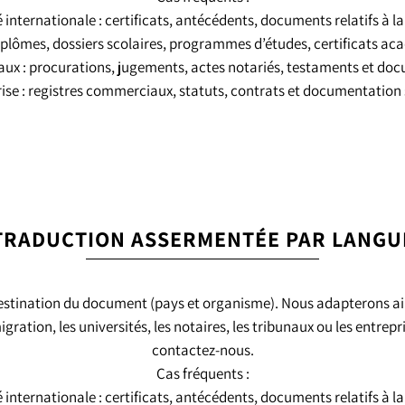
internationale : certificats, antécédents, documents relatifs à la
iplômes, dossiers scolaires, programmes d’études, certificats a
aux : procurations, jugements, actes notariés, testaments et doc
ise : registres commerciaux, statuts, contrats et documentation 
TRADUCTION ASSERMENTÉE PAR LANGU
estination du document (pays et organisme). Nous adapterons ains
ation, les universités, les notaires, les tribunaux ou les entrepr
contactez-nous.
Cas fréquents :
internationale : certificats, antécédents, documents relatifs à la