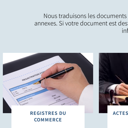
Nous traduisons les documents off
annexes. Si votre document est desti
in
REGISTRES DU
ACTES
COMMERCE