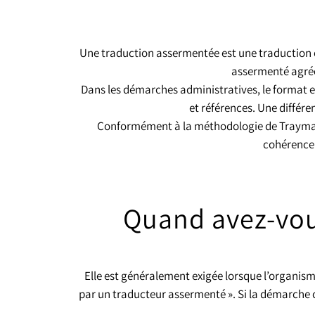
Une traduction assermentée est une traduction off
assermenté agréé, 
Dans les démarches administratives, le format 
et références. Une diffé
Conformément à la méthodologie de Trayma, d
cohérence f
Quand avez-vou
Elle est généralement exigée lorsque l’organism
par un traducteur assermenté ». Si la démarche con