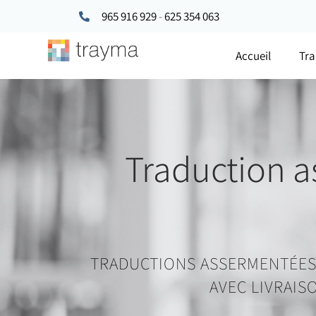
965 916 929
-
625 354 063
Accueil
Tra
Traduction a
TRADUCTIONS ASSERMENTÉES 
AVEC LIVRAIS