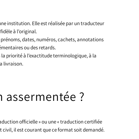
e institution. Elle est réalisée par un traducteur
idèle à l’original.
t prénoms, dates, numéros, cachets, annotations
mentaires ou des retards.
priorité à l’exactitude terminologique, à la
a livraison.
n assermentée ?
ction officielle » ou une « traduction certifiée
t civil, il est courant que ce format soit demandé.