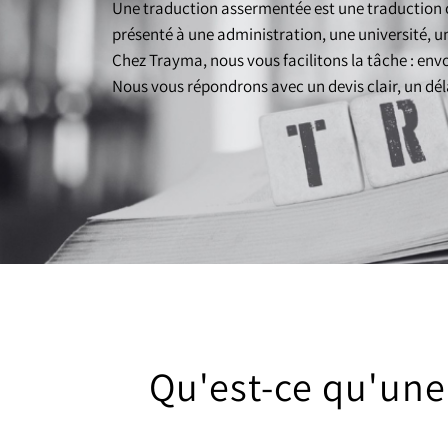
Une traduction assermentée est une traduction of
présenté à une administration, une université, un 
Chez Trayma, nous vous facilitons la tâche : envo
Nous vous répondrons avec un devis clair, un dél
Qu'est-ce qu'une