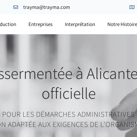
trayma@trayma.com
duction
Entreprises
Interprétation
Notre Histoir
ssermentée à Alicante 
officielle
POUR LES DÉMARCHES ADMINISTRATIVES E
ON ADAPTÉE AUX EXIGENCES DE L'ORGANI