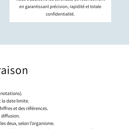
en garantissant précision, rapidité et totale
confidentialité.
raison
nnotations).
 la date limite.
ffres et des références.
 diffusion.
les deux, selon l’organisme.