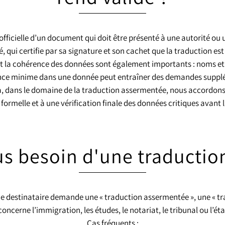
icielle d’un document qui doit être présenté à une autorité ou un
qui certifie par sa signature et son cachet que la traduction est f
et la cohérence des données sont également importants : noms e
rence minime dans une donnée peut entraîner des demandes supplé
ans le domaine de la traduction assermentée, nous accordons la 
ormelle et à une vérification finale des données critiques avant l
s besoin d'une traductio
e destinataire demande une « traduction assermentée », une « tradu
cerne l’immigration, les études, le notariat, le tribunal ou l’éta
Cas fréquents :