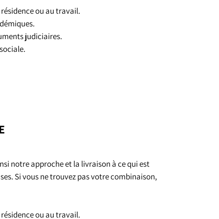
 résidence ou au travail.
cadémiques.
uments judiciaires.
sociale.
E
i notre approche et la livraison à ce qui est
ises. Si vous ne trouvez pas votre combinaison,
 résidence ou au travail.