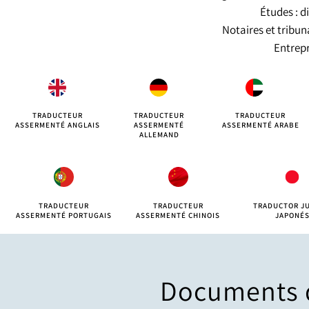
Études : d
Notaires et tribun
Entrepr
TRADUCTEUR
TRADUCTEUR
TRADUCTEUR
ASSERMENTÉ ANGLAIS
ASSERMENTÉ
ASSERMENTÉ ARABE
ALLEMAND
TRADUCTEUR
TRADUCTEUR
TRADUCTOR J
ASSERMENTÉ PORTUGAIS
ASSERMENTÉ CHINOIS
JAPONÉ
Documents q