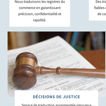
Nous traduisons les registres du
Des tr
commerce en garantissant
fiables 
précision, confidentialité et
de co
rapidité.
DÉCISIONS DE JUSTICE
Service de traduction assermentée rigoureux