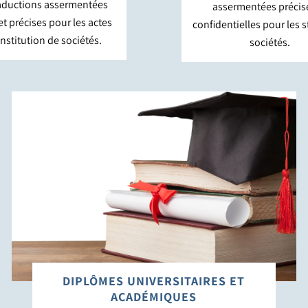
aductions assermentées
assermentées précise
et précises pour les actes
confidentielles pour les s
nstitution de sociétés.
sociétés.
DIPLÔMES UNIVERSITAIRES ET
ACADÉMIQUES