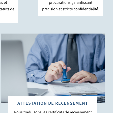
s et
procurations garantissant
tatuts de
précision et stricte confidentialité.
ATTESTATION DE RECENSEMENT
Nous traduisons les certificats de recensement