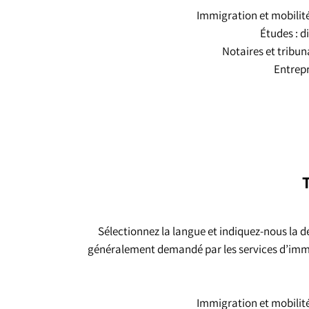
Immigration et mobilité 
Études : d
Notaires et tribun
Entrepr
Sélectionnez la langue et indiquez-nous la d
généralement demandé par les services d’immigr
Immigration et mobilité 