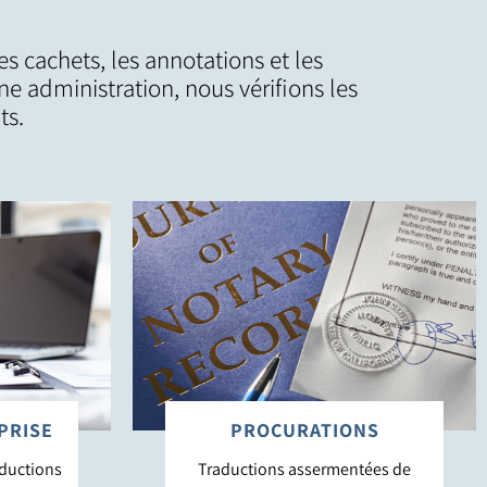
es cachets, les annotations et les
ne administration, nous vérifions les
ts.
PRISE
PROCURATIONS
aductions
Traductions assermentées de