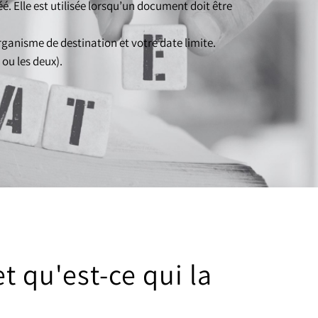
 Elle est utilisée lorsqu’un document doit être
rganisme de destination et votre date limite.
ou les deux).
 qu'est-ce qui la