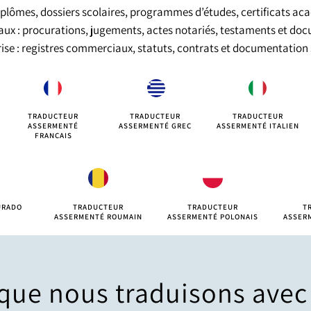
iplômes, dossiers scolaires, programmes d’études, certificats a
aux : procurations, jugements, actes notariés, testaments et doc
ise : registres commerciaux, statuts, contrats et documentation 
TRADUCTEUR
TRADUCTEUR
TRADUCTEUR
ASSERMENTÉ
ASSERMENTÉ GREC
ASSERMENTÉ ITALIEN
FRANÇAIS
URADO
TRADUCTEUR
TRADUCTEUR
T
S
ASSERMENTÉ ROUMAIN
ASSERMENTÉ POLONAIS
ASSER
ue nous traduisons avec c