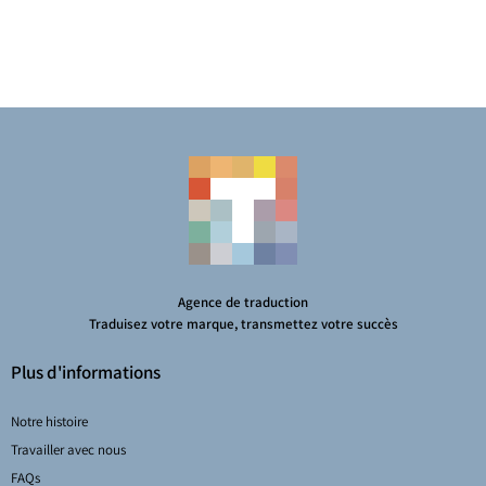
Agence de traduction
Traduisez votre marque, transmettez votre succès
Plus d'informations
Notre histoire
Travailler avec nous
FAQs