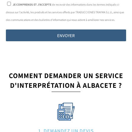
JE COMPRENDS ET J'ACCEPTE
de recevoir des informations dans les termes indiqués ci-
dessus sur l'activité, les produits et les services offerts par TRADUCCIONES TRAYMA S.L.U., ainsi que
des communications et des bulletins d'information qui nous aident à améliorer nos services.
ENVOYER
COMMENT DEMANDER UN SERVICE
D'INTERPRÉTATION À ALBACETE ?
1. DEMANDEZ UN DEVIS