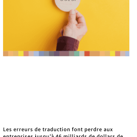
Les erreurs de traduction font perdre aux
entreprises jusqu’à 46 milliards de dollars de