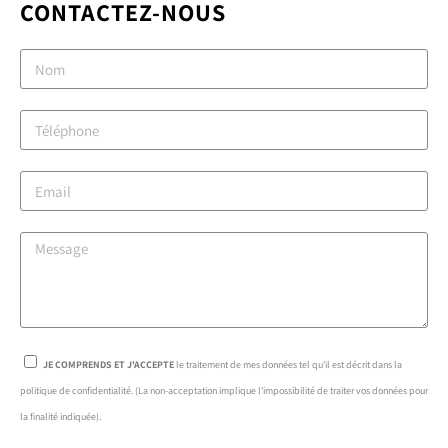
CONTACTEZ-NOUS
JE COMPRENDS ET J'ACCEPTE
le traitement de mes données tel qu'il est décrit dans la
politique de confidentialité. (La non-acceptation implique l'impossibilité de traiter vos données pour
la finalité indiquée).