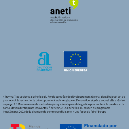
« Trayma Traducciones a bénéficié du Fonds européen de développement régional dont l’objectif est de
promouvoir la recherche, le développement technologique et l’innovation, et grâce auquel elle a réalisé
un projet 4.3 Mise en œuvre de méthodologies systématiques et de gestion pour soutenir la création et la
consolidation d’entreprises innovantes. À cette fin, elle a bénéficié du soutien du programme
InnoCámaras 2022 de la chambre de commerce d’Alicante. » Une façon de faire l’Europe