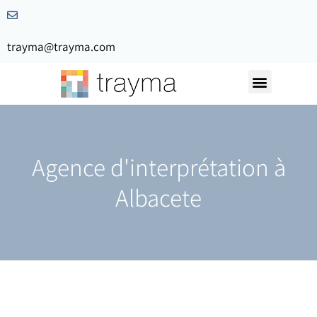
trayma@trayma.com
Demandez votre devis
Agence d'interprétation à
Albacete