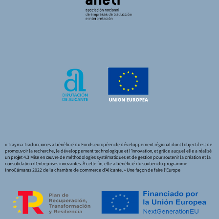
« Trayma Traducciones a bénéficié du Fonds européen de développement régional dont l’objectif est de
promouvoir la recherche, le développement technologique et l’innovation, et grâce auquel elle a réalisé
un projet 4.3 Mise en œuvre de méthodologies systématiques et de gestion pour soutenir la création et la
consolidation d’entreprises innovantes. À cette fin, elle a bénéficié du soutien du programme
InnoCámaras 2022 de la chambre de commerce d’Alicante. » Une façon de faire l’Europe