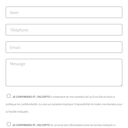
JE COMPRENDS ET J'ACCEPTE
le traitement de mes données tel qu'il est décrit dans la
politique de confidentialité. (La non-acceptation implique l'impossibilité de traiter vos données pour
la finalité indiquée).
JE COMPRENDS ET J'ACCEPTE
de recevoir des informations dans les termes indiqués ci-