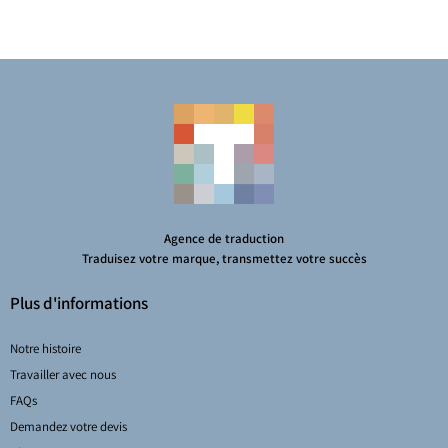
Agence de traduction
Traduisez votre marque, transmettez votre succès
Plus d'informations
Notre histoire
Travailler avec nous
FAQs
Demandez votre devis