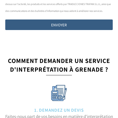
dessus sur l'activité, les produits et les services offerts par TRADUCCIONES TRAYMA S.L.U., ainsi que
des communications et des bulletins d'information qui nous aident à améliorer nos services.
ENVOYER
COMMENT DEMANDER UN SERVICE
D'INTERPRÉTATION À GRENADE ?
1. DEMANDEZ UN DEVIS
Faites-nous part de vos besoins en matière d'interprétation