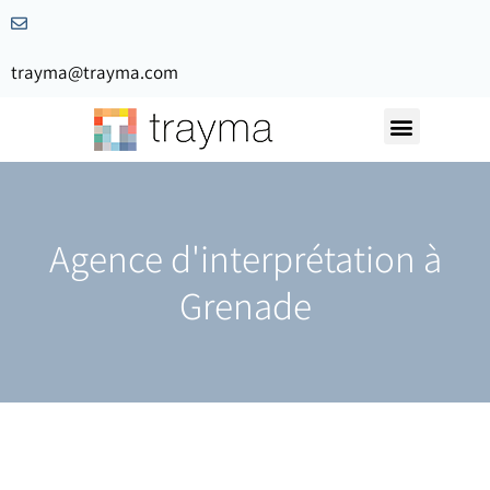
trayma@trayma.com
Demandez votre devis
Agence d'interprétation à
Grenade