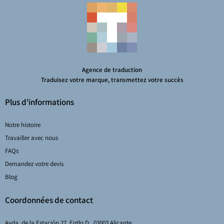
Agence de traduction
Traduisez votre marque, transmettez votre succès
Plus d'informations
Notre histoire
Travailler avec nous
FAQs
Demandez votre devis
Blog
Coordonnées de contact
Avda. de la Estación 27, Entlo D., 03003 Alicante