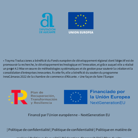
« Trayma Traducciones a bénéficié du Fonds européen de développement régional dont l’objectif est de
promouvoir la recherche, le développement technologique et l’innovation, et grâce auquel elle a réalisé
un projet 4.3 Mise en œuvre de méthodologies systématiques et de gestion pour soutenir la création et la
consolidation d’entreprises innovantes. À cette fin, elle a bénéficié du soutien du programme
InnoCámaras 2022 de la chambre de commerce d’Alicante. » Une façon de faire l’Europe
Financé par l’Union européenne – NextGeneration EU
|
Politique de confidentialité
|
Politique de confidentialité
|
Politique en matière de