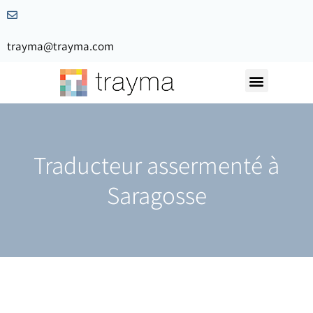
trayma@trayma.com
Demandez votre devis
Traducteur assermenté à
Saragosse