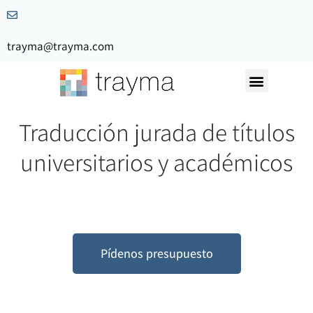
trayma@trayma.com
Nuestra Historia
Solicita Presupuesto
Traducción jurada de títulos
universitarios y académicos
Pídenos presupuesto