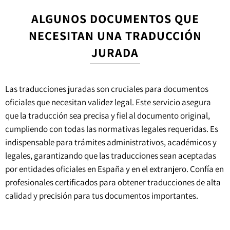
ALGUNOS DOCUMENTOS QUE
NECESITAN UNA TRADUCCIÓN
JURADA
Las traducciones juradas son cruciales para documentos
oficiales que necesitan validez legal. Este servicio asegura
que la traducción sea precisa y fiel al documento original,
cumpliendo con todas las normativas legales requeridas. Es
indispensable para trámites administrativos, académicos y
legales, garantizando que las traducciones sean aceptadas
por entidades oficiales en España y en el extranjero. Confía en
profesionales certificados para obtener traducciones de alta
calidad y precisión para tus documentos importantes.