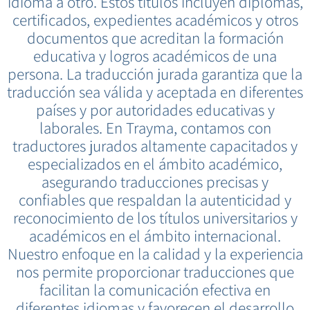
idioma a otro. Estos títulos incluyen diplomas,
certificados, expedientes académicos y otros
documentos que acreditan la formación
educativa y logros académicos de una
persona. La traducción jurada garantiza que la
traducción sea válida y aceptada en diferentes
países y por autoridades educativas y
laborales. En Trayma, contamos con
traductores jurados altamente capacitados y
especializados en el ámbito académico,
asegurando traducciones precisas y
confiables que respaldan la autenticidad y
reconocimiento de los títulos universitarios y
académicos en el ámbito internacional.
Nuestro enfoque en la calidad y la experiencia
nos permite proporcionar traducciones que
facilitan la comunicación efectiva en
diferentes idiomas y favorecen el desarrollo