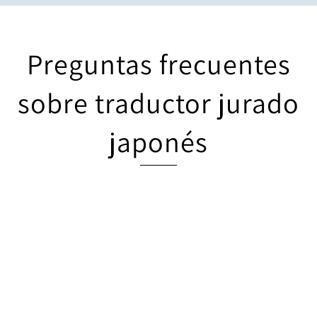
Preguntas frecuentes
sobre traductor jurado
japonés
Los documentos más comunes incluyen certificados