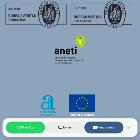
×
WhatsApp
Llamar
Presupuesto