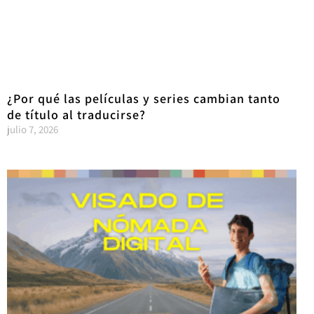
¿Por qué las películas y series cambian tanto
de título al traducirse?
julio 7, 2026