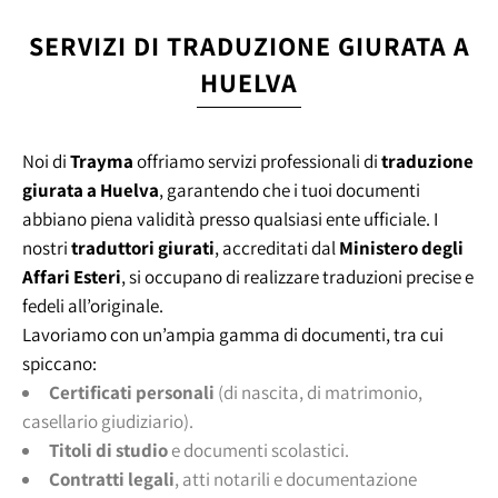
SERVIZI DI TRADUZIONE GIURATA A
HUELVA
Noi di
Trayma
offriamo servizi professionali di
traduzione
giurata a Huelva
, garantendo che i tuoi documenti
abbiano piena validità presso qualsiasi ente ufficiale. I
nostri
traduttori giurati
, accreditati dal
Ministero degli
Affari Esteri
, si occupano di realizzare traduzioni precise e
fedeli all’originale.
Lavoriamo con un’ampia gamma di documenti, tra cui
spiccano:
Certificati personali
(di nascita, di matrimonio,
casellario giudiziario).
Titoli di studio
e documenti scolastici.
Contratti legali
, atti notarili e documentazione