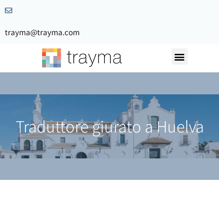
trayma@trayma.com
Traduttore giurato a Huelva