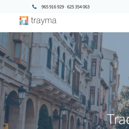
965 916 929
-
625 354 063
Tra