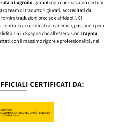
rata a Logroño
, garantendo che ciascuno dei tuoi
ostro team di traduttori giurati, accreditati dal
 fornire traduzioni precise e affidabili. Ci
contratti ai certificati accademici, passando per i
alidità sia in Spagna che all’estero. Con
Trayma
,
ttati con il massimo rigore e professionalità, nel
FICIALI CERTIFICATI DA: