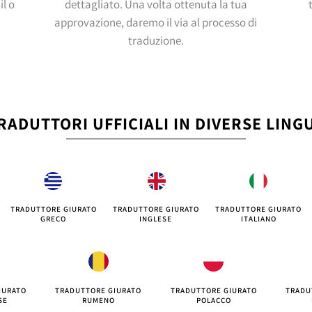
il o
dettagliato. Una volta ottenuta la tua
approvazione, daremo il via al processo di
traduzione.
RADUTTORI UFFICIALI IN DIVERSE LING
TRADUTTORE GIURATO
TRADUTTORE GIURATO
TRADUTTORE GIURATO
GRECO
INGLESE
ITALIANO
IURATO
TRADUTTORE GIURATO
TRADUTTORE GIURATO
TRADU
SE
RUMENO
POLACCO