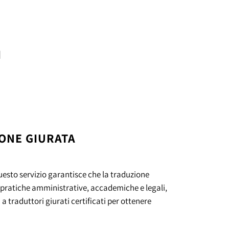
I
ONE GIURATA
uesto servizio garantisce che la traduzione
le pratiche amministrative, accademiche e legali,
 a traduttori giurati certificati per ottenere