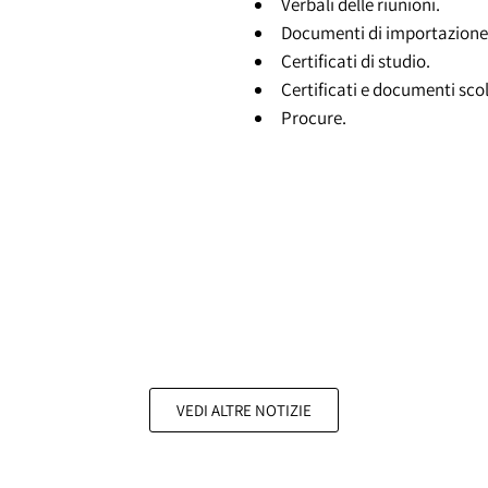
Verbali delle riunioni.
Documenti di importazione
Certificati di studio.
Certificati e documenti scol
Procure.
VEDI ALTRE NOTIZIE