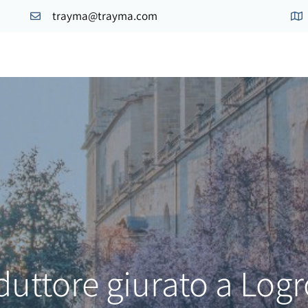
trayma@trayma.com
duttore giurato a Log