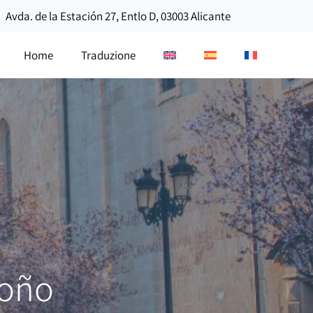
Avda. de la Estación 27, Entlo D, 03003 Alicante
Home
Traduzione
roño