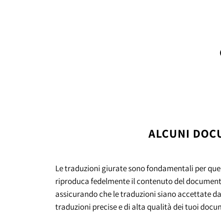
ALCUNI DOC
Le traduzioni giurate sono fondamentali per quei
riproduca fedelmente il contenuto del documento o
assicurando che le traduzioni siano accettate dagli
traduzioni precise e di alta qualità dei tuoi doc