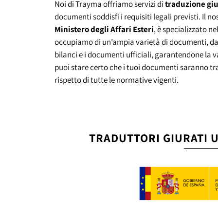
Noi di Trayma offriamo servizi di
traduzione giu
documenti soddisfi i requisiti legali previsti. Il n
Ministero degli Affari Esteri
, è specializzato nel
occupiamo di un’ampia varietà di documenti, dai 
bilanci e i documenti ufficiali, garantendone la v
puoi stare certo che i tuoi documenti saranno tra
rispetto di tutte le normative vigenti.
TRADUTTORI GIURATI UF