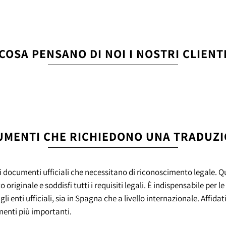
COSA PENSANO DI NOI I NOSTRI CLIENT
UMENTI CHE RICHIEDONO UNA TRADUZI
 documenti ufficiali che necessitano di riconoscimento legale. Q
riginale e soddisfi tutti i requisiti legali. È indispensabile per 
 enti ufficiali, sia in Spagna che a livello internazionale. Affidati
umenti più importanti.