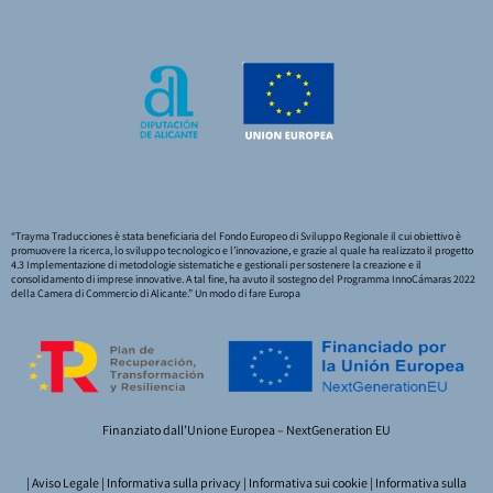
“Trayma Traducciones è stata beneficiaria del Fondo Europeo di Sviluppo Regionale il cui obiettivo è
promuovere la ricerca, lo sviluppo tecnologico e l’innovazione, e grazie al quale ha realizzato il progetto
4.3 Implementazione di metodologie sistematiche e gestionali per sostenere la creazione e il
consolidamento di imprese innovative. A tal fine, ha avuto il sostegno del Programma InnoCámaras 2022
della Camera di Commercio di Alicante.” Un modo di fare Europa
Finanziato dall’Unione Europea – NextGeneration EU
|
Aviso Legale
|
Informativa sulla privacy
|
Informativa sui cookie
|
Informativa sulla