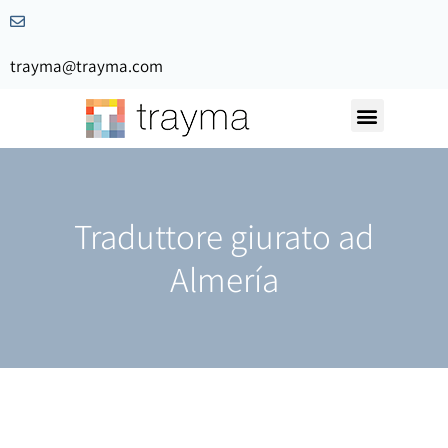
trayma@trayma.com
Traduttore giurato ad
Almería