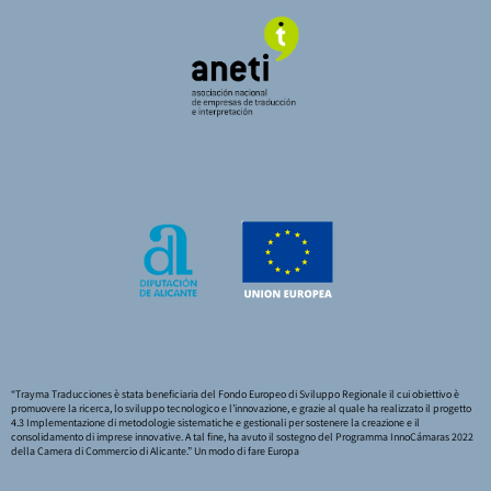
“Trayma Traducciones è stata beneficiaria del Fondo Europeo di Sviluppo Regionale il cui obiettivo è
promuovere la ricerca, lo sviluppo tecnologico e l’innovazione, e grazie al quale ha realizzato il progetto
4.3 Implementazione di metodologie sistematiche e gestionali per sostenere la creazione e il
consolidamento di imprese innovative. A tal fine, ha avuto il sostegno del Programma InnoCámaras 2022
della Camera di Commercio di Alicante.” Un modo di fare Europa