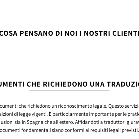
COSA PENSANO DI NOI I NOSTRI CLIENT
UMENTI CHE RICHIEDONO UNA TRADUZI
documenti che richiedono un riconoscimento legale. Questo servizi
posizioni di legge vigenti. È particolarmente importante per le pr
zioni sia in Spagna che all’estero. Affidandoti a traduttori giurati
 documenti fondamentali siano conformi ai requisiti legali previsti.