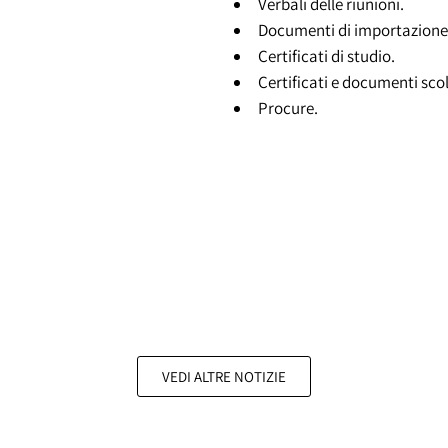
Verbali delle riunioni.
Documenti di importazione
Certificati di studio.
Certificati e documenti scol
Procure.
VEDI ALTRE NOTIZIE