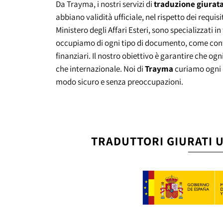
Da Trayma, i nostri servizi di
traduzione giurata
abbiano validità ufficiale, nel rispetto dei requisit
Ministero degli Affari Esteri, sono specializzati in
occupiamo di ogni tipo di documento, come contra
finanziari. Il nostro obiettivo è garantire che ogn
che internazionale. Noi di
Trayma
curiamo ogni d
modo sicuro e senza preoccupazioni.
TRADUTTORI GIURATI UF