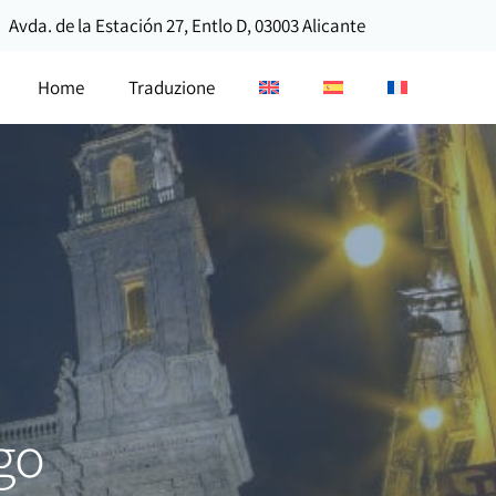
Avda. de la Estación 27, Entlo D, 03003 Alicante
Home
Traduzione
go