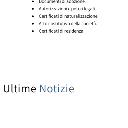
Documenti di adozione.
Autorizzazioni e poteri legali.
Certificati di naturalizzazione.
Atto costitutivo della società.
Certificati di residenza.
Ultime
Notizie