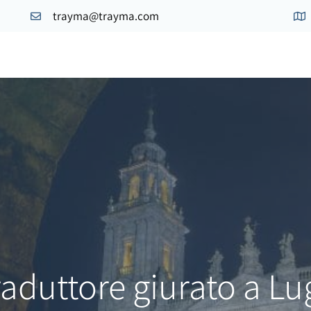
trayma@trayma.com
raduttore giurato a Lu