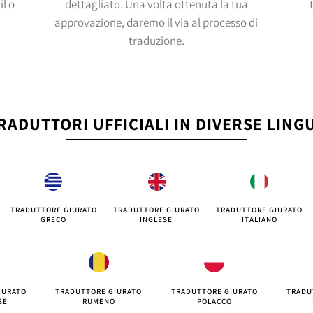
il o
dettagliato. Una volta ottenuta la tua
approvazione, daremo il via al processo di
traduzione.
RADUTTORI UFFICIALI IN DIVERSE LING
TRADUTTORE GIURATO
TRADUTTORE GIURATO
TRADUTTORE GIURATO
GRECO
INGLESE
ITALIANO
IURATO
TRADUTTORE GIURATO
TRADUTTORE GIURATO
TRADU
SE
RUMENO
POLACCO