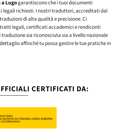
 a Lugo
garantiscono che i tuoi documenti
i legali richiesti. I nostri traduttori, accreditati dal
 traduzioni di alta qualità e precisione. Ci
tti legali, certificati accademici e rendiconti
i traduzione sia riconosciuta sia a livello nazionale
ettaglio affinché tu possa gestire le tue pratiche in
FICIALI CERTIFICATI DA: