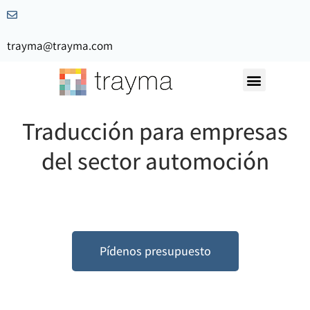
trayma@trayma.com
Nuestra Historia
Solicita Presupuesto
Traducción para empresas
del sector automoción
Pídenos presupuesto