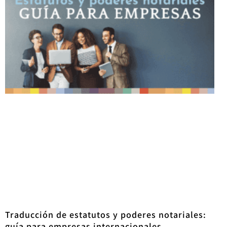
Traducción de estatutos y poderes notariales:
guía para empresas internacionales