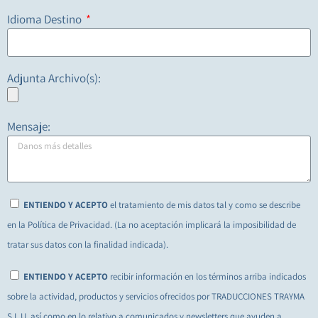
Idioma Destino
Adjunta Archivo(s):
Mensaje:
ENTIENDO Y ACEPTO
el tratamiento de mis datos tal y como se describe
en la Política de Privacidad. (La no aceptación implicará la imposibilidad de
tratar sus datos con la finalidad indicada).
ENTIENDO Y ACEPTO
recibir información en los términos arriba indicados
sobre la actividad, productos y servicios ofrecidos por TRADUCCIONES TRAYMA
S.L.U, así como en lo relativo a comunicados y newsletters que ayuden a