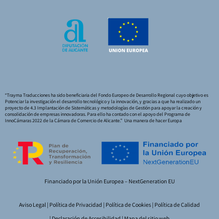
“Trayma Traducciones ha sido beneficiaria del Fondo Europeo de Desarrollo Regional cuyo objetivo es
Potenciar la investigación el desarrollo tecnológico y la innovación, y gracias a que ha realizado un
proyecto de 4.3 Implantación de Sistemáticas y metodologías de Gestión para apoyar la creación y
consolidación de empresas innovadoras. Para ello ha contado con el apoyo del Programa de
InnoCámaras 2022 de la Cámara de Comercio de Alicante.” Una manera de hacer Europa
Financiado por la Unión Europea – NextGeneration EU
Aviso Legal
|
Política de Privacidad
|
Política de Cookies
|
Política de Calidad
|
Declaración de Accesibilidad
|
Mapa del sitio web