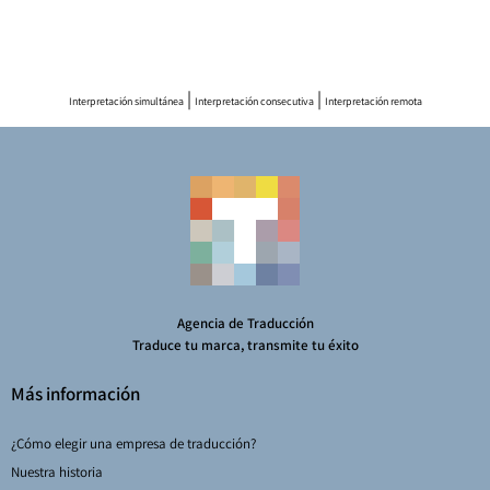
|
|
Interpretación simultánea
Interpretación consecutiva
Interpretación remota
Agencia de Traducción
Traduce tu marca, transmite tu éxito
Más información
¿Cómo elegir una empresa de traducción?
Nuestra historia