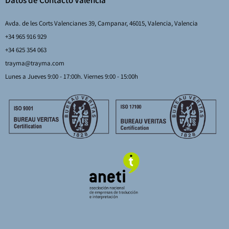
Datos de Contacto Valencia
Avda. de les Corts Valencianes 39, Campanar, 46015, Valencia, Valencia
+34 965 916 929
+34 625 354 063
trayma@trayma.com
Lunes a Jueves 9:00 - 17:00h. Viernes 9:00 - 15:00h