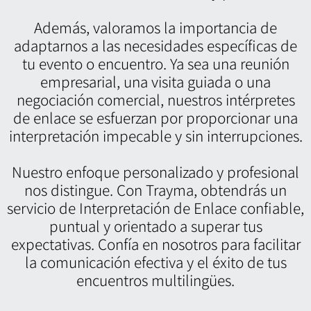
Además, valoramos la importancia de
adaptarnos a las necesidades específicas de
tu evento o encuentro. Ya sea una reunión
empresarial, una visita guiada o una
negociación comercial, nuestros intérpretes
de enlace se esfuerzan por proporcionar una
interpretación impecable y sin interrupciones.
Nuestro enfoque personalizado y profesional
nos distingue. Con Trayma, obtendrás un
servicio de Interpretación de Enlace confiable,
puntual y orientado a superar tus
expectativas. Confía en nosotros para facilitar
la comunicación efectiva y el éxito de tus
encuentros multilingües.