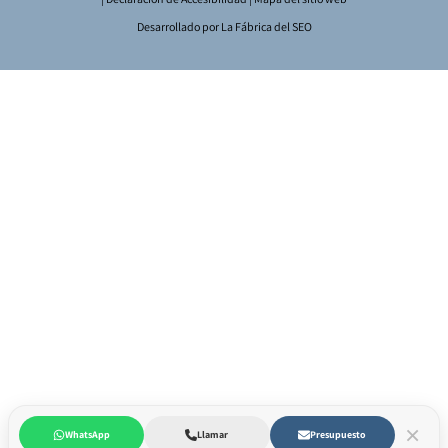
Desarrollado por
La Fábrica del SEO
×
WhatsApp
Llamar
Presupuesto