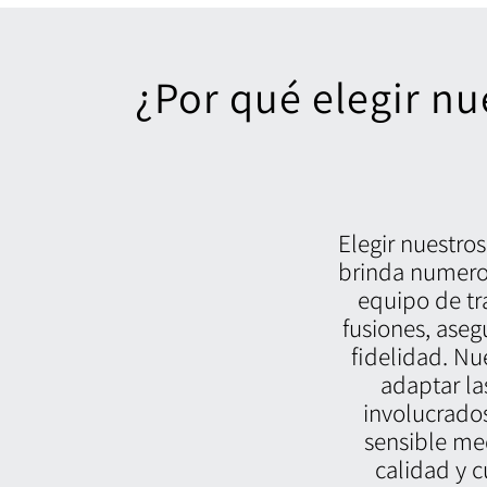
¿Por qué elegir nu
Elegir nuestro
brinda numeros
equipo de tr
fusiones, aseg
fidelidad. Nu
adaptar la
involucrado
sensible med
calidad y 