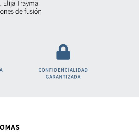
s. Elija Trayma
iones de fusión
A
CONFIDENCIALIDAD
GARANTIZADA
IOMAS