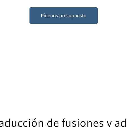
Pídenos presupuesto
raducción de fusiones y a