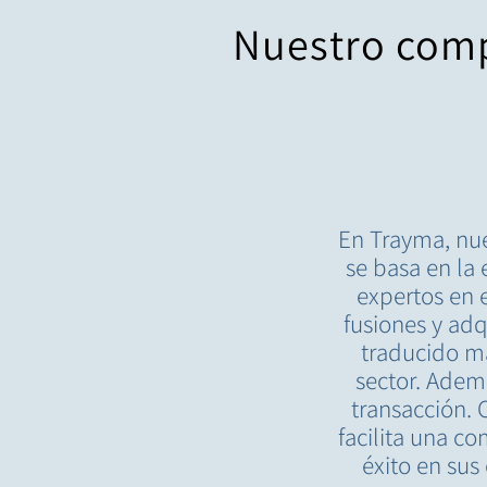
Nuestro comp
En Trayma, nue
se basa en la
expertos en e
fusiones y ad
traducido ma
sector. Adem
transacción. 
facilita una co
éxito en sus