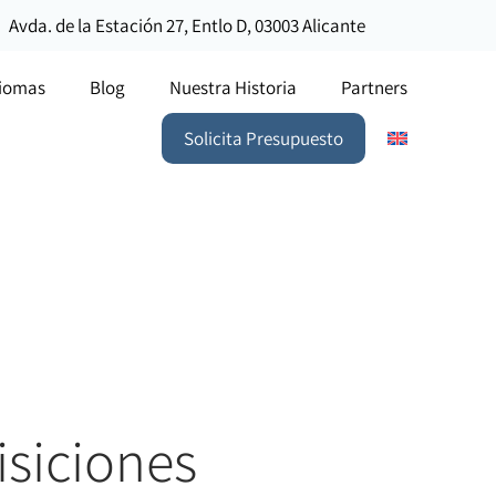
Avda. de la Estación 27, Entlo D, 03003 Alicante
diomas
Blog
Nuestra Historia
Partners
Solicita Presupuesto
isiciones