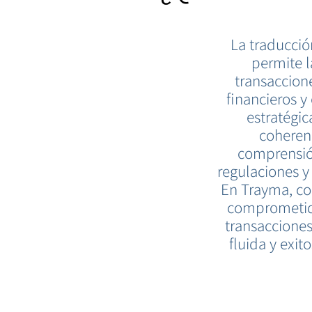
La traducció
permite l
transaccion
financieros y
estratégic
coherenc
comprensión
regulaciones y
En Trayma, co
comprometidos
transacciones
fluida y exit