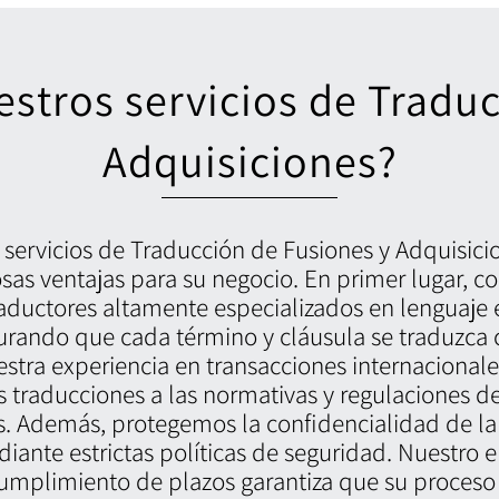
estros servicios de Tradu
Adquisiciones?
s servicios de Traducción de Fusiones y Adquisic
as ventajas para su negocio. En primer lugar, 
aductores altamente especializados en lenguaje 
urando que cada término y cláusula se traduzca 
estra experiencia en transacciones internacional
s traducciones a las normativas y regulaciones de
s. Además, protegemos la confidencialidad de la
iante estrictas políticas de seguridad. Nuestro 
cumplimiento de plazos garantiza que su proceso 