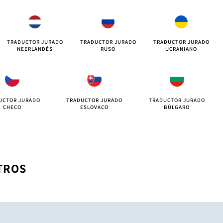
TRADUCTOR JURADO
TRADUCTOR JURADO
TRADUCTOR JURADO
NEERLANDÉS
RUSO
UCRANIANO
UCTOR JURADO
TRADUCTOR JURADO
TRADUCTOR JURADO
CHECO
ESLOVACO
BÚLGARO
TROS