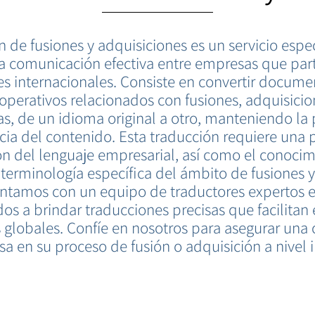
n de fusiones y adquisiciones es un servicio espe
a comunicación efectiva entre empresas que par
es internacionales. Consiste en convertir documen
 operativos relacionados con fusiones, adquisicio
as, de un idioma original a otro, manteniendo la 
ia del contenido. Esta traducción requiere una
 del lenguaje empresarial, así como el conocim
 terminología específica del ámbito de fusiones y
ntamos con un equipo de traductores expertos 
 a brindar traducciones precisas que facilitan e
 globales. Confíe en nosotros para asegurar un
osa en su proceso de fusión o adquisición a nivel 