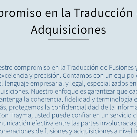
romiso en la Traducción 
Adquisiciones
stro compromiso en la Traducción de Fusiones 
 excelencia y precisión. Contamos con un equipo 
l lenguaje empresarial y legal, especializados e
quisiciones. Nuestro enfoque es garantizar que 
ntenga la coherencia, fidelidad y terminología e
ás, protegemos la confidencialidad de la inform
Con Trayma, usted puede confiar en un servicio 
municación efectiva entre las partes involucrada
 operaciones de fusiones y adquisiciones a nivel i