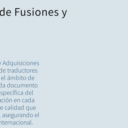
de Fusiones y
y Adquisiciones
de traductores
n el ámbito de
cada documento
specífica del
ación en cada
de calidad que
s, asegurando el
nternacional.