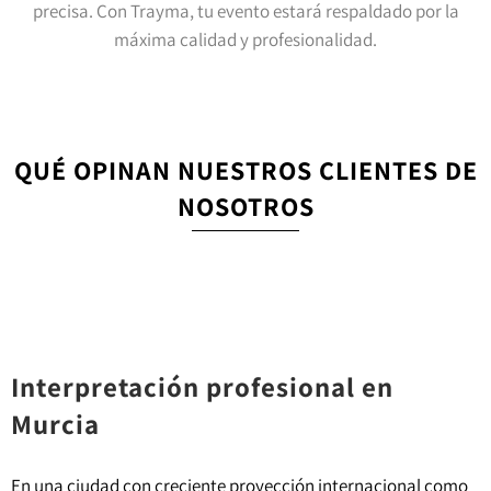
precisa. Con Trayma, tu evento estará respaldado por la
máxima calidad y profesionalidad.
QUÉ OPINAN NUESTROS CLIENTES DE
NOSOTROS
Interpretación profesional en
Murcia
En una ciudad con creciente proyección internacional como