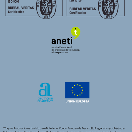
“Trayma Traducciones ha sido beneficiaria del Fondo Europeo de Desarrollo Regional cuyo objetivo es