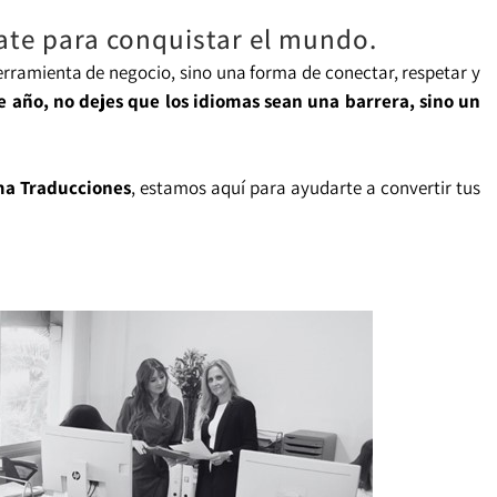
ate para conquistar el mundo.
rramienta de negocio, sino una forma de conectar, respetar y
e año, no dejes que los idiomas sean una barrera, sino un
a Traducciones
, estamos aquí para ayudarte a convertir tus