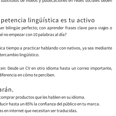
 subtítulos de vídeos y publicaciones en redes sociales deben
tencia lingüística es tu activo
ser bilingüe perfecto; con aprender frases clave para viajes o
é no empezar con 10 palabras al día?
dica tiempo a practicar hablando con nativos, ya sea mediante
tercambio lingüístico.
ten: Desde un CV en otro idioma hasta un correo importante,
iferencia en cómo te perciben.
arán.
 comprar productos que les hablen en su idioma.
cir hasta un 85% la confianza del público en tu marca.
s en internet que necesitan ser traducidas.