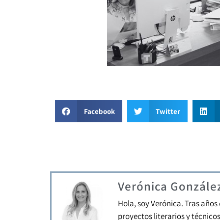
Facebook
Twitter
Verónica Gonzále
Hola, soy Verónica. Tras años
proyectos literarios y técnico