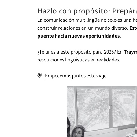
Hazlo con propósito: Prepár
La comunicación multilingüe no solo es una he
construir relaciones en un mundo diverso.
Est
puente hacia nuevas oportunidades.
¿Te unes a este propósito para 2025? En
Traym
resoluciones lingüísticas en realidades.
🌟 ¡Empecemos juntos este viaje!