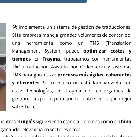
🛠️ Implementa un sistema de gestión de traducciones:
Si tu empresa maneja grandes volúmenes de contenido,
una herramienta como un TMS (Translation
Management System) puede
optimizar costes y
tiempos
. En
Trayma
, trabajamos con herramientas
TAO (Traducción Asistida por Ordenador) y sistemas
TMS para garantizar
procesos más ágiles, coherentes
y eficientes
. Si tu equipo no está familiarizado con
estas tecnologías, en Trayma nos encargamos de
gestionarlas por ti, para que te centres en lo que mejor
sabes hacer.
Mientras el
inglés
sigue siendo esencial, idiomas como el
chino
,
 ganando relevancia en sectores clave.