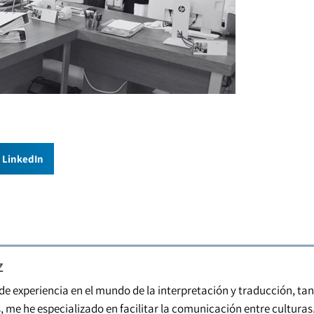
LinkedIn
z
 de experiencia en el mundo de la interpretación y traducción, t
s, me he especializado en facilitar la comunicación entre cultura