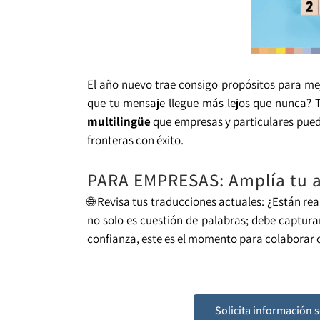
El año nuevo trae consigo propósitos para mej
que tu mensaje llegue más lejos que nunca? 
multilingüe
que empresas y particulares pued
fronteras con éxito.
PARA EMPRESAS: Amplía tu a
🌐 Revisa tus traducciones actuales: ¿Están re
no solo es cuestión de palabras; debe captura
confianza, este es el momento para colaborar
Solicita información 