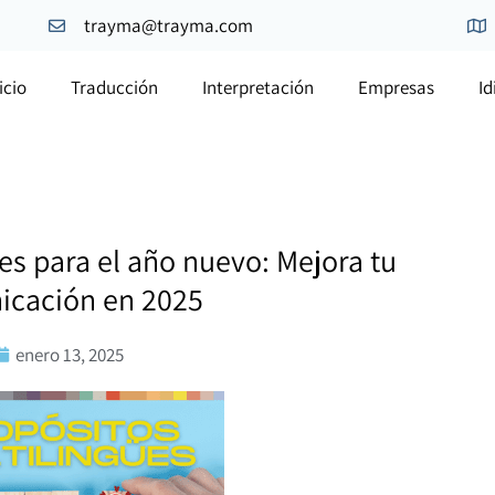
trayma@trayma.com
icio
Traducción
Interpretación
Empresas
I
es para el año nuevo: Mejora tu
icación en 2025
enero 13, 2025