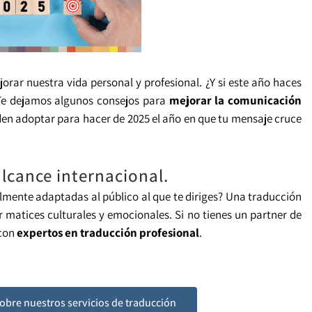
orar nuestra vida personal y profesional. ¿Y si este año haces
Te dejamos algunos consejos para
mejorar la comunicación
en adoptar para hacer de 2025 el año en que tu mensaje cruce
lcance internacional.
almente adaptadas al público al que te diriges? Una traducción
r matices culturales y emocionales. Si no tienes un partner de
 con
expertos en traducción profesional
.
sobre nuestros servicios de traducción