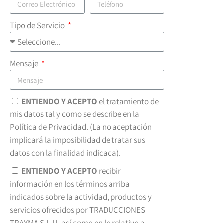
Tipo de Servicio
Mensaje
ENTIENDO Y ACEPTO
el tratamiento de
mis datos tal y como se describe en la
Política de Privacidad. (La no aceptación
implicará la imposibilidad de tratar sus
datos con la finalidad indicada).
ENTIENDO Y ACEPTO
recibir
información en los términos arriba
indicados sobre la actividad, productos y
servicios ofrecidos por TRADUCCIONES
TRAYMA S.L.U, así como en lo relativo a