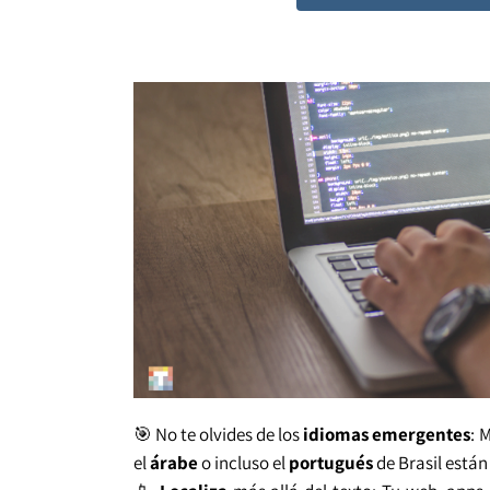
🎯 No te olvides de los
idiomas emergentes
: 
el
árabe
o incluso el
portugués
de Brasil están