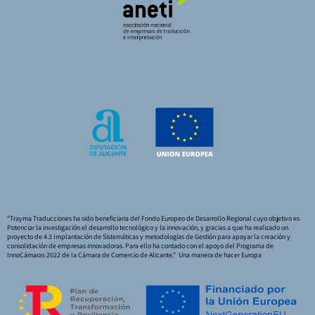
“Trayma Traducciones ha sido beneficiaria del Fondo Europeo de Desarrollo Regional cuyo objetivo es
Potenciar la investigación el desarrollo tecnológico y la innovación, y gracias a que ha realizado un
proyecto de 4.3 Implantación de Sistemáticas y metodologías de Gestión para apoyar la creación y
consolidación de empresas innovadoras. Para ello ha contado con el apoyo del Programa de
InnoCámaras 2022 de la Cámara de Comercio de Alicante.” Una manera de hacer Europa